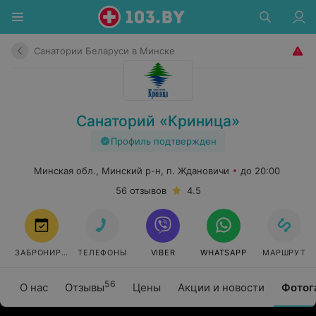
Санатории Беларуси в Минске
Санаторий «Криница»
Профиль подтвержден
Минская обл., Минский р-н, п. Ждановичи
до 20:00
56 отзывов
4.5
ЗАБРОНИРОВАТЬ
ТЕЛЕФОНЫ
VIBER
WHATSAPP
МАРШРУТ
56
О нас
Отзывы
Цены
Акции и новости
Фотог