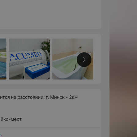
ится на расстоянии: г. Минск - 2км
ойко-мест
ё