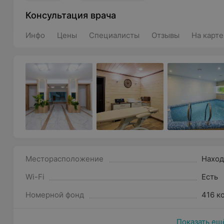
Консультация врача
Инфо
Цены
Специалисты
Отзывы
На карте
Месторасположение
Наход
Wi-Fi
Есть
Номерной фонд
416 к
Показать ещ