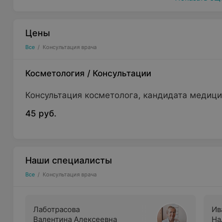
Цены
Все
/
Консультация врача
Косметология
/
Консультации
Консультация косметолога, кандидата медици
45 руб.
Наши специалисты
Все
/
Консультация врача
Лаботрасова
Ив
Валентина Алексеевна
На