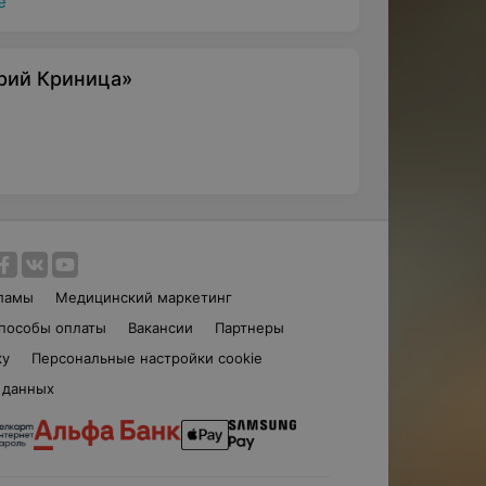
ё
рий Криница»
ламы
Медицинский маркетинг
пособы оплаты
Вакансии
Партнеры
ку
Персональные настройки cookie
 данных