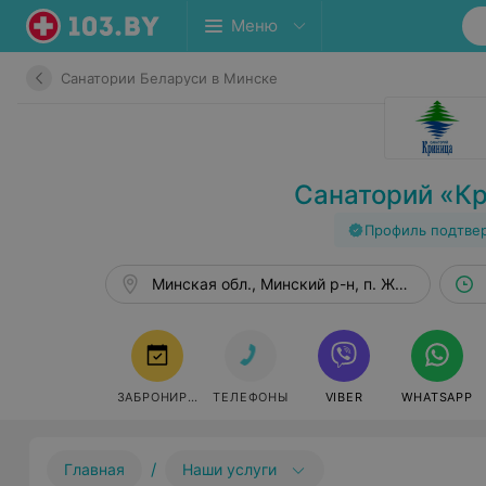
Меню
Санатории Беларуси в Минске
Санаторий «К
Профиль подтве
Минская обл., Минский р-н, п. Ждановичи
ЗАБРОНИРОВАТЬ
ТЕЛЕФОНЫ
VIBER
WHATSAPP
/
Главная
Наши услуги