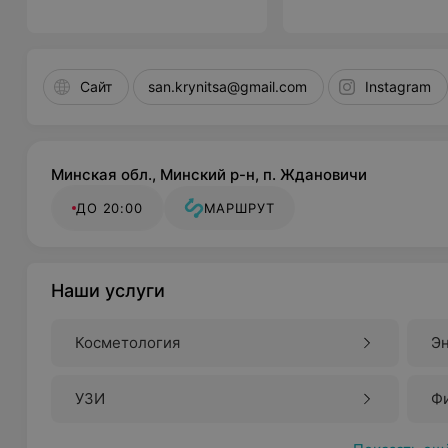
Сайт
san.krynitsa@gmail.com
Instagram
Минская обл., Минский р-н, п. Ждановичи
ДО 20:00
МАРШРУТ
Наши услуги
Косметология
Э
УЗИ
Ф