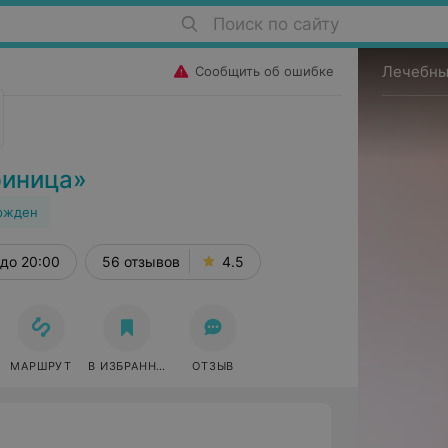
Поиск по сайту
Лечебны
Сообщить об ошибке
риница»
ржден
до 20:00
56 отзывов
4.5
МАРШРУТ
В ИЗБРАННОЕ
ОТЗЫВ